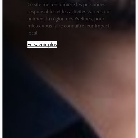
Ce site met en lumière les personnes
responsables et les activités variées qui
animent la région des Yvelines, pour
mieux vous faire connaître leur impact
local.
En savoir plus