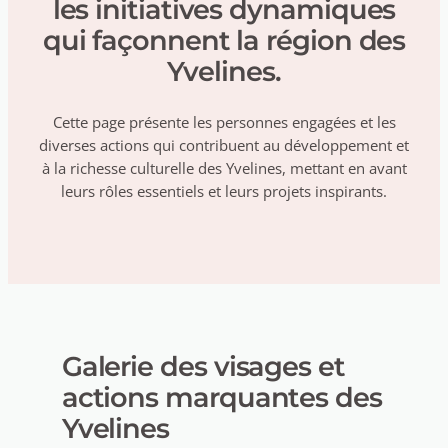
les initiatives dynamiques
qui façonnent la région des
Yvelines.
Cette page présente les personnes engagées et les
diverses actions qui contribuent au développement et
à la richesse culturelle des Yvelines, mettant en avant
leurs rôles essentiels et leurs projets inspirants.
Galerie des visages et
actions marquantes des
Yvelines